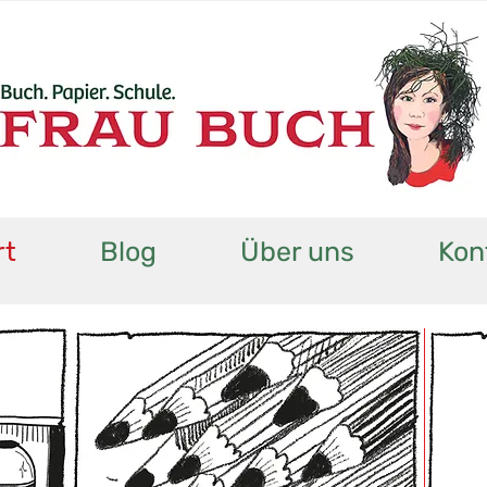
rt
Blog
Über uns
Kon