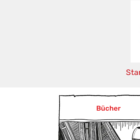
Sta
Bücher