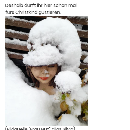
Deshalb dürft ihr hier schon mal 
fürs Christkind gustieren.
(Bildquelle "Frau Hut" alias Silvia)